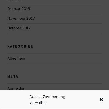
Februar 2018
November 2017
Oktober 2017
KATEGORIEN
Allgemein
META
Anmelden
Cookie-Zustimmung
Eintrags-Feed
verwalten
Kommentar-Feed