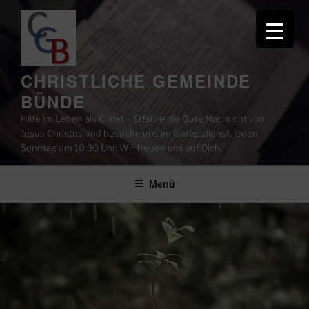
Zum
Inhalt
springen
CHRISTLICHE GEMEINDE
BÜNDE
Hilfe im Leben als Christ – Erfahre die Gute Nachricht von
Jesus Christus und besuche uns im Gottesdienst, jeden
Sonntag um 10:30 Uhr. Wir freuen uns auf Dich.
Menü